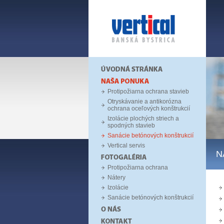
Protipožiarna ochrana stavieb
Otryskávanie a antikorózna
ochrana oceľových konštrukcií
Izolácie plochých striech a
spodných stavieb
Sanácie betónových konštrukcií
Vertical servis
N
Protipožiarna ochrana
Nátery
Izolácie
Sanácie betónových konštrukcií