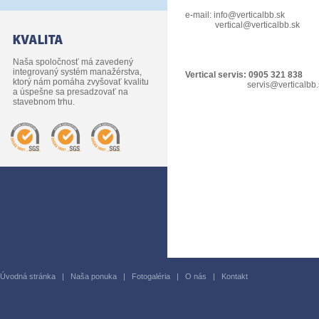
e-mail:
info@verticalbb.sk
vertical@verticalbb.sk
Naša spoločnosť má zavedený
integrovaný systém manažérstva,
Vertical servis: 0905 321 838
ktorý nám pomáha zvyšovať kvalitu
servis@verticalbb.
a úspešne sa presadzovať na
stavebnom trhu.
Úvodná stránka
|
Naša ponuka
|
Fotogaléria
|
O nás
|
Kontakt