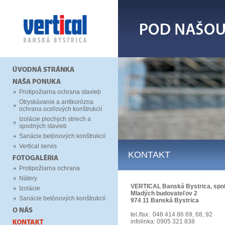
Protipožiarna ochrana stavieb
Otryskávanie a antikorózna
ochrana oceľových konštrukcií
Izolácie plochých striech a
spodných stavieb
Sanácie betónových konštrukcií
Vertical servis
KONTAKT
Protipožiarna ochrana
Nátery
VERTICAL Banská Bystrica, spol. 
Izolácie
Mladých budovateľov 2
Sanácie betónových konštrukcií
974 11 Banská Bystrica
tel./fax: 048 414 86 69, 68, 92
infolinka: 0905 321 838