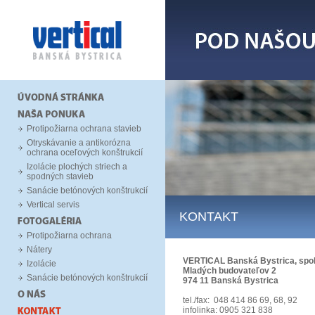
Protipožiarna ochrana stavieb
Otryskávanie a antikorózna
ochrana oceľových konštrukcií
Izolácie plochých striech a
spodných stavieb
Sanácie betónových konštrukcií
Vertical servis
KONTAKT
Protipožiarna ochrana
Nátery
VERTICAL Banská Bystrica, spol. 
Izolácie
Mladých budovateľov 2
Sanácie betónových konštrukcií
974 11 Banská Bystrica
tel./fax: 048 414 86 69, 68, 92
infolinka: 0905 321 838