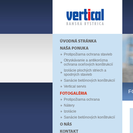
Protipožiarna ochrana stavieb
Otryskávanie a antikorózna
ochrana oceľových konštrukcií
Izolácie plochých striech a
spodných stavieb
Sanácie betónových konštrukcií
Vertical servis
F
Protipožiarna ochrana
Nátery
Izolácie
Sanácie betónových konštrukcií