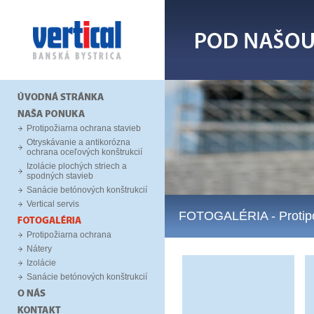
Protipožiarna ochrana stavieb
Otryskávanie a antikorózna
ochrana oceľových konštrukcií
Izolácie plochých striech a
spodných stavieb
Sanácie betónových konštrukcií
Vertical servis
FOTOGALÉRIA
- Proti
Protipožiarna ochrana
Nátery
Izolácie
Sanácie betónových konštrukcií