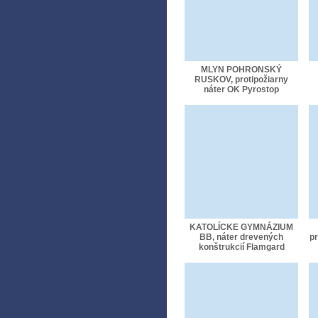
MLYN POHRONSKÝ
RUSKOV, protipožiarny
náter OK Pyrostop
KATOLÍCKE GYMNÁZIUM
BB, náter drevených
pr
konštrukcií Flamgard