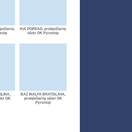
požiarny
KIA POPRAD, protipožiarny
stop
náter OK Pyrostop
ILINA,
BAZ INALFA BRATISLAVA,
áter OK
protipožiarny náter OK
Pyrostop