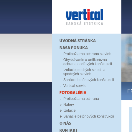
Protipožiarna ochrana stavieb
Otryskávanie a antikorózna
ochrana oceľových konštrukcií
Izolácie plochých striech a
spodných stavieb
Sanácie betónových konštrukcií
Vertical servis
F
Protipožiarna ochrana
Nátery
Izolácie
Sanácie betónových konštrukcií