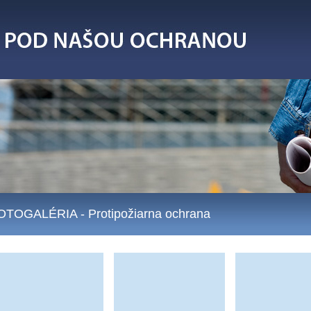
OTOGALÉRIA
- Protipožiarna ochrana