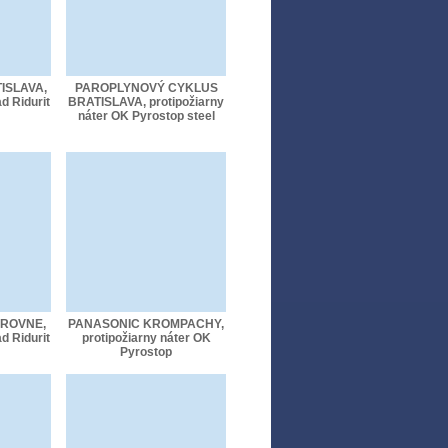
ISLAVA,
PAROPLYNOVÝ CYKLUS
d Ridurit
BRATISLAVA, protipožiarny
náter OK Pyrostop steel
 ROVNE,
PANASONIC KROMPACHY,
d Ridurit
protipožiarny náter OK
Pyrostop