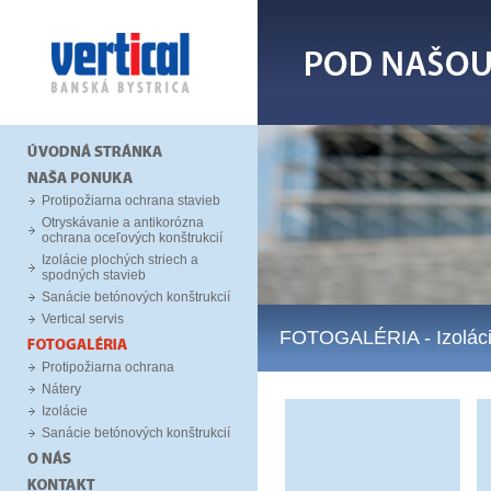
Protipožiarna ochrana stavieb
Otryskávanie a antikorózna
ochrana oceľových konštrukcií
Izolácie plochých striech a
spodných stavieb
Sanácie betónových konštrukcií
Vertical servis
FOTOGALÉRIA
- Izolác
Protipožiarna ochrana
Nátery
Izolácie
Sanácie betónových konštrukcií