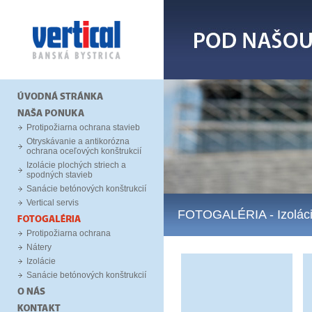
Protipožiarna ochrana stavieb
Otryskávanie a antikorózna
ochrana oceľových konštrukcií
Izolácie plochých striech a
spodných stavieb
Sanácie betónových konštrukcií
Vertical servis
FOTOGALÉRIA
- Izolác
Protipožiarna ochrana
Nátery
Izolácie
Sanácie betónových konštrukcií