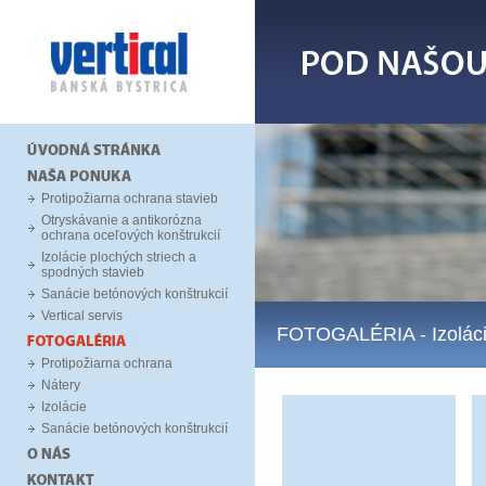
Protipožiarna ochrana stavieb
Otryskávanie a antikorózna
ochrana oceľových konštrukcií
Izolácie plochých striech a
spodných stavieb
Sanácie betónových konštrukcií
Vertical servis
FOTOGALÉRIA
- Izolác
Protipožiarna ochrana
Nátery
Izolácie
Sanácie betónových konštrukcií