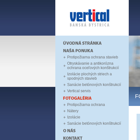
Protipožiarna ochrana stavieb
Otryskávanie a antikorózna
ochrana oceľových konštrukcií
Izolácie plochých striech a
spodných stavieb
Sanácie betónových konštrukcií
Vertical servis
F
Protipožiarna ochrana
Nátery
Izolácie
Sanácie betónových konštrukcií