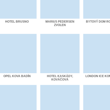
HOTEL BRUSNO
MARIUS PEDERSEN
BYTOVÝ DOM R
ZVOLEN
OPEL KOVA BADÍN
HOTEL KASKÁDY,
LONDON ICE K
KOVÁČOVÁ