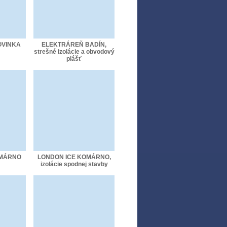
OVINKA
ELEKTRÁREŇ BADÍN,
strešné izolácie a obvodový
plášť
OMÁRNO
LONDON ICE KOMÁRNO,
izolácie spodnej stavby