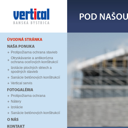
Protipožiarna ochrana stavieb
Otryskávanie a antikorózna
ochrana oceľových konštrukcií
Izolácie plochých striech a
spodných stavieb
Sanácie betónových konštrukcií
Vertical servis
Protipožiarna ochrana
Nátery
Izolácie
Sanácie betónových konštrukcií